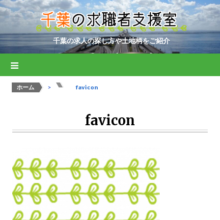
千葉の求人の探し方や土地柄をご紹介
ホーム
>
>
favicon
favicon